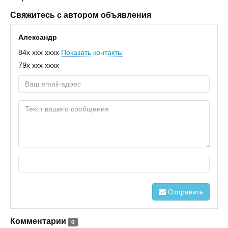
Свяжитесь с автором объявления
Александр
84x xxx xxxx
Показать контакты
79x xxx xxxx
Отправить
Комментарии
0