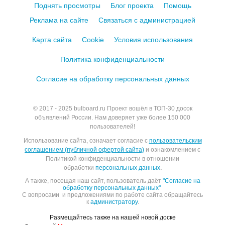
Поднять просмотры
Блог проекта
Помощь
Реклама на сайте
Связаться с администрацией
Карта сайта
Cookie
Условия использования
Политика конфиденциальности
Согласие на обработку персональных данных
© 2017 - 2025
bulboard.ru
Проект вошёл в ТОП-30 досок
объявлений России.
Нам доверяет уже более 150 000
пользователей!
Использование сайта, означает согласие с
пользовательским
соглашением (публичной офертой сайта)
и ознакомлением с
Политикой конфиденциальности в отношении
обработки
персональных данных
.
А также, посещая наш сайт, пользователь даёт
"Согласие на
обработку персональных данных"
С вопросами и предложениями по работе сайта обращайтесь
к
администратору
.
Размещайтесь также на нашей новой доске