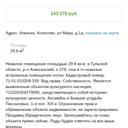
143 278 руб.
Адрес:
Алексин, Колосово, ул Мира, д 1а,
показать на карте
Площадь:
2
29.8 м
Нежилое помещение площадью 29.8 кв.м. в Тульской
области, р-н Алексинский, п 278, пом в тч нежилые
встроенные помещения почты. Кадастровый номер:
71:01:010209:339. Вид права: Собственность. Является
выявленным объектом культурного наследия,
711520264270005, представляющего собой историко-
культурную ценность, Ансамбль и Бывшая усадьба
Пасхаловых, 1-я пол. XIX в. Ограничение прав и
обременение объекта недвижимости: не зарегистрировано.
Продавец Юридическое лицо. Записывайтесь на показ
объекта прямо сейчас. Рады будем ответить на все ваши
вопросы.