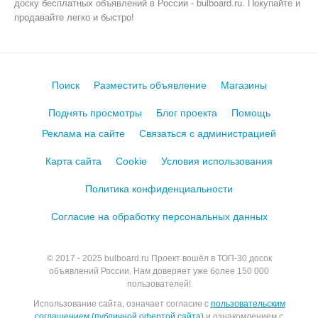
доску бесплатных объявлений в России - bulboard.ru.
Покупайте и
продавайте легко и быстро!
Поиск
Разместить объявление
Магазины
Поднять просмотры
Блог проекта
Помощь
Реклама на сайте
Связаться с администрацией
Карта сайта
Cookie
Условия использования
Политика конфиденциальности
Согласие на обработку персональных данных
© 2017 - 2025
bulboard.ru
Проект вошёл в ТОП-30 досок
объявлений России.
Нам доверяет уже более 150 000
пользователей!
Использование сайта, означает согласие с
пользовательским
соглашением (публичной офертой сайта)
и ознакомлением с