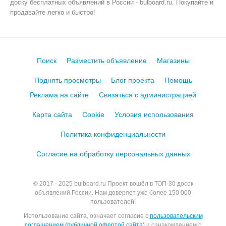
доску бесплатных объявлений в России - bulboard.ru.
Покупайте и
продавайте легко и быстро!
Поиск
Разместить объявление
Магазины
Поднять просмотры
Блог проекта
Помощь
Реклама на сайте
Связаться с администрацией
Карта сайта
Cookie
Условия использования
Политика конфиденциальности
Согласие на обработку персональных данных
© 2017 - 2025
bulboard.ru
Проект вошёл в ТОП-30 досок
объявлений России.
Нам доверяет уже более 150 000
пользователей!
Использование сайта, означает согласие с
пользовательским
соглашением (публичной офертой сайта)
и ознакомлением с