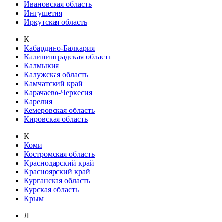
Ивановская область
Ингушетия
Иркутская область
К
Кабардино-Балкария
Калининградская область
Калмыкия
Калужская область
Камчатский край
Карачаево-Черкесия
Карелия
Кемеровская область
Кировская область
К
Коми
Костромская область
Краснодарский край
Красноярский край
Курганская область
Курская область
Крым
Л