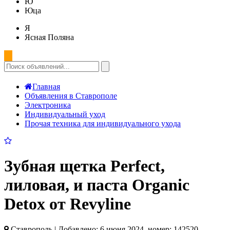
Ю
Юца
Я
Ясная Поляна
Главная
Объявления в Ставрополе
Электроника
Индивидуальный уход
Прочая техника для индивидуального ухода
Зубная щетка Perfect,
лиловая, и паста Organic
Detox от Revyline
Ставрополь | Добавлено: 6 июня 2024, номер: 142520