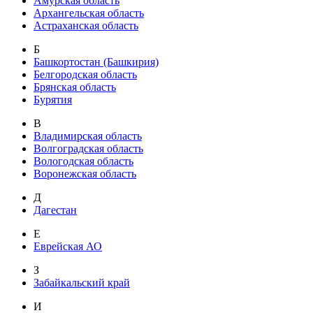
Амурская область
Архангельская область
Астраханская область
Б
Башкортостан (Башкирия)
Белгородская область
Брянская область
Бурятия
В
Владимирская область
Волгоградская область
Вологодская область
Воронежская область
Д
Дагестан
Е
Еврейская АО
З
Забайкальский край
И