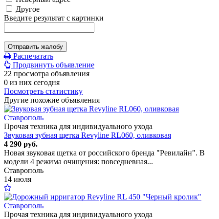
Другое
Введите результат с картинки
Отправить жалобу
Распечатать
Продвинуть объявление
22 просмотра объявления
0 из них сегодня
Посмотреть статистику
Другие похожие объявления
Прочая техника для индивидуального ухода
Звуковая зубная щетка Revyline RL060, оливковая
4 290 руб.
Новая звуковая щетка от российского бренда "Ревилайн". В
модели 4 режима очищения: повседневная...
Ставрополь
14 июля
Прочая техника для индивидуального ухода