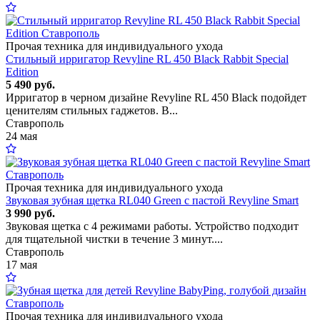
Прочая техника для индивидуального ухода
Стильный ирригатор Revyline RL 450 Black Rabbit Special
Edition
5 490 руб.
Ирригатор в черном дизайне Revyline RL 450 Black подойдет
ценителям стильных гаджетов. В...
Ставрополь
24 мая
Прочая техника для индивидуального ухода
Звуковая зубная щетка RL040 Green с пастой Revyline Smart
3 990 руб.
Звуковая щетка с 4 режимами работы. Устройство подходит
для тщательной чистки в течение 3 минут....
Ставрополь
17 мая
Прочая техника для индивидуального ухода