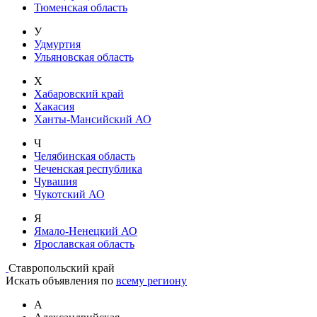
Тюменская область
У
Удмуртия
Ульяновская область
Х
Хабаровский край
Хакасия
Ханты-Мансийский АО
Ч
Челябинская область
Чеченская республика
Чувашия
Чукотский АО
Я
Ямало-Ненецкий АО
Ярославская область
Ставропольский край
Искать объявления по
всему региону
А