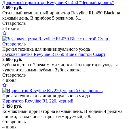
Дорожный ирригатор Revyline RL 450 "Черный кролик"
5 690 руб.
Стильный компактный ирригатор Revyline RL 450 Black на
каждый день. В приборе 5 режимов, 5...
Ставрополь
24 июня
Прочая техника для индивидуального ухода
Звуковая щетка Revyline RL050 Blue с пастой Смарт
2 690 руб.
Зубная щетка с 2 режимами чистки. Подходит для ухода за
чувствительными зубами. Зубная щетка...
Ставрополь
4 июня
Прочая техника для индивидуального ухода
Ирригатор Revyline RL 220, черный
3 490 руб.
Компактный ирригатор на каждый день. В модели 4 режима
чистки, в том числе - программируемый, с 8...
Ставрополь
4 июня