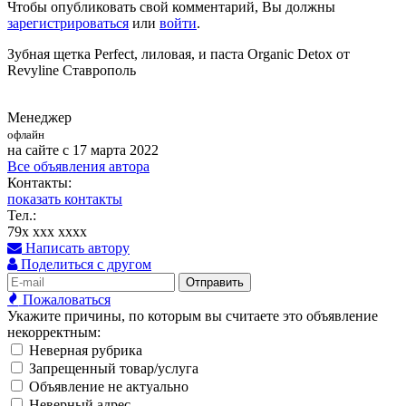
Чтобы опубликовать свой комментарий, Вы должны
зарегистрироваться
или
войти
.
Зубная щетка Perfect, лиловая, и паста Organic Detox от
Revyline Ставрополь
Менеджер
офлайн
на сайте с 17 марта 2022
Все объявления автора
Контакты:
показать контакты
Тел.:
79x xxx xxxx
Написать автору
Поделиться с другом
Отправить
Пожаловаться
Укажите причины, по которым вы считаете это объявление
некорректным:
Неверная рубрика
Запрещенный товар/услуга
Объявление не актуально
Неверный адрес