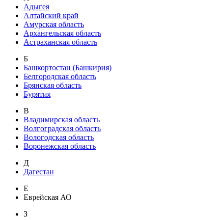
Адыгея
Алтайский край
Амурская область
Архангельская область
Астраханская область
Б
Башкортостан (Башкирия)
Белгородская область
Брянская область
Бурятия
В
Владимирская область
Волгоградская область
Вологодская область
Воронежская область
Д
Дагестан
Е
Еврейская АО
З