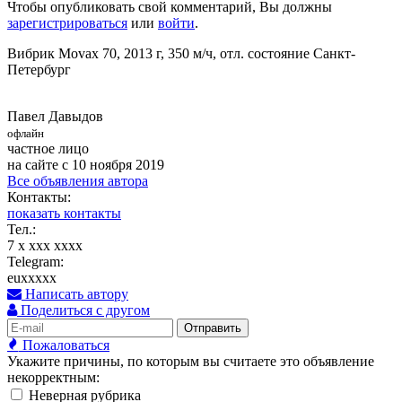
Чтобы опубликовать свой комментарий, Вы должны
зарегистрироваться
или
войти
.
Вибрик Movax 70, 2013 г, 350 м/ч, отл. состояние Санкт-
Петербург
Павел Давыдов
офлайн
частное лицо
на сайте с 10 ноября 2019
Все объявления автора
Контакты:
показать контакты
Тел.:
7 x xxx xxxx
Telegram:
euxxxxx
Написать автору
Поделиться с другом
Отправить
Пожаловаться
Укажите причины, по которым вы считаете это объявление
некорректным:
Неверная рубрика