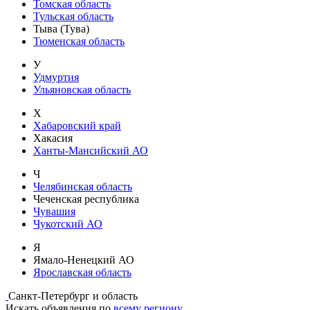
Томская область
Тульская область
Тыва (Тува)
Тюменская область
У
Удмуртия
Ульяновская область
Х
Хабаровский край
Хакасия
Ханты-Мансийский АО
Ч
Челябинская область
Чеченская республика
Чувашия
Чукотский АО
Я
Ямало-Ненецкий АО
Ярославская область
Санкт-Петербург и область
Искать объявления по
всему региону