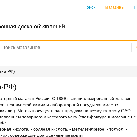
Поиск
Магазины
П
ронная доска объявлений
тив-РФ)
в-РФ)
аторный магазин России. С 1999 г. специализированный магазин
ов, технической химии и лабораторной посуды занимается
их лиц. Магазин осуществляет продажи по всему каталогу ОАО
тавлением товарного и кассового чека (счет-фактура в магазине не
ий:
ерная кислота, - соляная кислота, - метилэтилкетон, - толуол, -
нения, содержащие драгоценные металлы