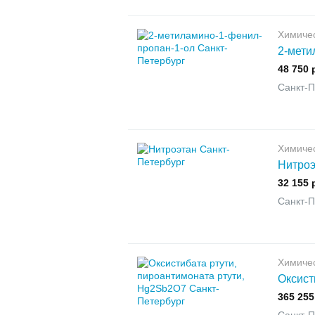
Химиче
2-мети
48 750 
Санкт-П
Химиче
Нитроэ
32 155 
Санкт-П
Химиче
Оксист
365 255