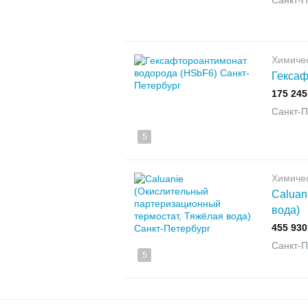
Санкт-П
Химиче
Гексаф
175 245
Санкт-П
5
Химиче
Caluan
вода)
455 930
Санкт-П
5