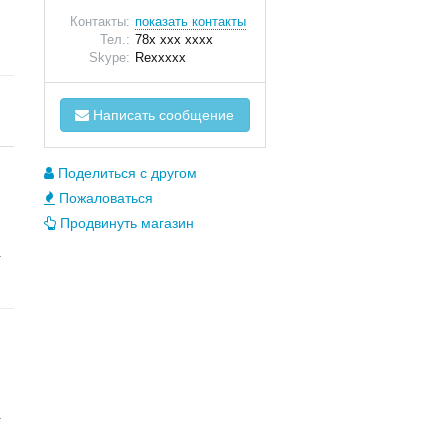
Контакты:
показать контакты
Тел.:
78x xxx xxxx
Skype:
Rexxxxx
Написать сообщение
Поделиться с другом
Пожаловаться
Продвинуть магазин
я
я