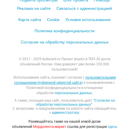
Поднять просмотры
Блог проекта
Помощь
Реклама на сайте
Связаться с администрацией
Карта сайта
Cookie
Условия использования
Политика конфиденциальности
Согласие на обработку персональных данных
© 2017 - 2025
bulboard.ru
Проект вошёл в ТОП-30 досок
объявлений России.
Нам доверяет уже более 150 000
пользователей!
Использование сайта, означает согласие с
пользовательским
соглашением (публичной офертой сайта)
и ознакомлением с
Политикой конфиденциальности в отношении
обработки
персональных данных
.
А также, посещая наш сайт, пользователь даёт
"Согласие на
обработку персональных данных"
С вопросами и предложениями по работе сайта обращайтесь
к
администратору
.
Размещайтесь также на нашей новой доске
объявлений
Мордолента.маркет
ссылка для регистрации
здесь