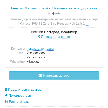
Рельсы, Метизы, Крепёж, Накладка железнодорожная
офлайн
Железнодорожные материалы из наличия на нашем складе:
Рeльcы Р65 Т1 25 м 1 гp Рeльcы Р65 12,5 1
...
Нижний Новгород, Владимир
Показать на карте
Контакты:
показать контакты
Тел.:
79x xxx xxxx
79x xxx xxxx
WhatsApp:
+7xxxxx
Написать автору
Поделиться с другом
Пожаловаться
Распечатать