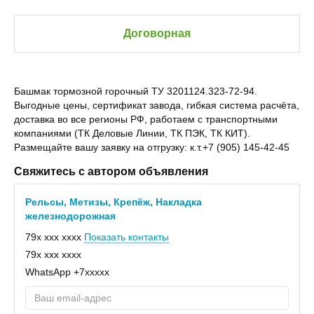
Договорная
Башмак тормозной горочный ТУ 3201124.323-72-94.
Выгодные цены, сертификат завода, гибкая система расчёта,
доставка во все регионы РФ, работаем с транспортными
компаниями (ТК Деловые Линии, ТК ПЭК, ТК КИТ).
Размещайте вашу заявку на отгрузку: к.т.+7 (905) 145-42-45
Свяжитесь с автором объявления
Рельсы, Метизы, Крепёж, Накладка
железнодорожная
79x xxx xxxx
Показать контакты
79x xxx xxxx
WhatsApp
+7xxxxx