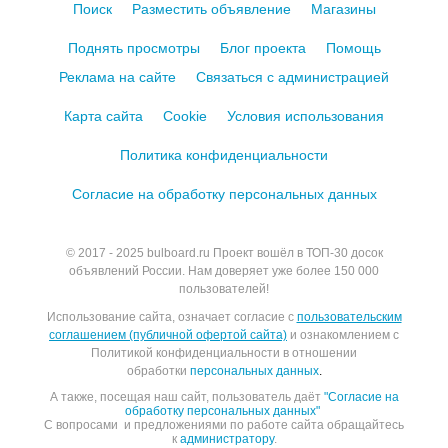
Поиск
Разместить объявление
Магазины
Поднять просмотры
Блог проекта
Помощь
Реклама на сайте
Связаться с администрацией
Карта сайта
Cookie
Условия использования
Политика конфиденциальности
Согласие на обработку персональных данных
© 2017 - 2025
bulboard.ru
Проект вошёл в ТОП-30 досок
объявлений России.
Нам доверяет уже более 150 000
пользователей!
Использование сайта, означает согласие с
пользовательским
соглашением (публичной офертой сайта)
и ознакомлением с
Политикой конфиденциальности в отношении
обработки
персональных данных
.
А также, посещая наш сайт, пользователь даёт
"Согласие на
обработку персональных данных"
С вопросами и предложениями по работе сайта обращайтесь
к
администратору
.