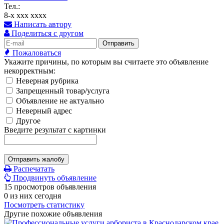
Тел.:
8-x xxx xxxx
Написать автору
Поделиться с другом
Отправить
Пожаловаться
Укажите причины, по которым вы считаете это объявление
некорректным:
Неверная рубрика
Запрещенный товар/услуга
Объявление не актуально
Неверный адрес
Другое
Введите результат с картинки
Отправить жалобу
Распечатать
Продвинуть объявление
15 просмотров объявления
0 из них сегодня
Посмотреть статистику
Другие похожие объявления