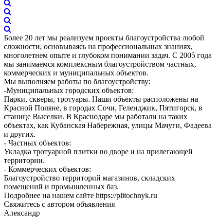
Более 20 лет мы реализуем проекты благоустройства любой
сложности, основываясь на профессиональных знаниях,
многолетнем опыте и глубоком понимании задач. С 2005 года
мы занимаемся комплексным благоустройством частных,
коммерческих и муниципальных объектов.
Мы выполняем работы по благоустройству:
-Муниципальных городских объектов:
Парки, скверы, тротуары. Наши объекты расположены на
Красной Поляне, в городах Сочи, Геленджик, Пятигорск, в
станице Выселки. В Краснодаре мы работали на таких
объектах, как Кубанская Набережная, улицы Мачуги, Фадеева
и других.
- Частных объектов:
Укладка тротуарной плитки во дворе и на прилегающей
территории.
- Коммерческих объектов:
Благоустройство территорий магазинов, складских
помещений и промышленных баз.
Подробнее на нашем сайте https://plitochnyk.ru
Свяжитесь с автором объявления
Александр