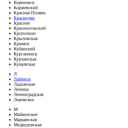
Кореновск
Коржевский
Красная Поляна
Краснодар
Красное
Красносельский
Кропоткин
Крыловская
Крымск
Кубанский
Курганинск
Курчанская
Кущевская
Л
Лабинск
Ладожская
Ленина
Ленинградская
Львовское
М
Майкопское
Марьянская
Медведовская