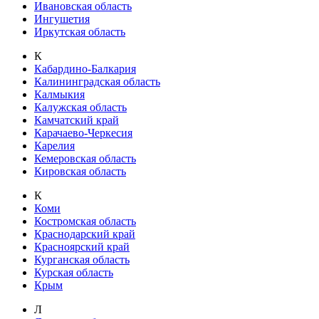
Ивановская область
Ингушетия
Иркутская область
К
Кабардино-Балкария
Калининградская область
Калмыкия
Калужская область
Камчатский край
Карачаево-Черкесия
Карелия
Кемеровская область
Кировская область
К
Коми
Костромская область
Краснодарский край
Красноярский край
Курганская область
Курская область
Крым
Л