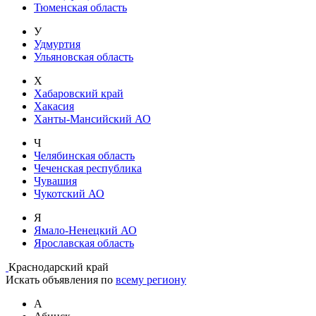
Тюменская область
У
Удмуртия
Ульяновская область
Х
Хабаровский край
Хакасия
Ханты-Мансийский АО
Ч
Челябинская область
Чеченская республика
Чувашия
Чукотский АО
Я
Ямало-Ненецкий АО
Ярославская область
Краснодарский край
Искать объявления по
всему региону
А