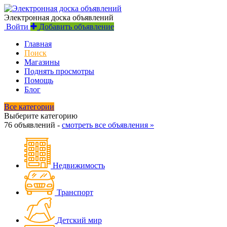
Электронная доска объявлений
Войти
Добавить объявление
Главная
Поиск
Магазины
Поднять просмотры
Помощь
Блог
Все категории
Выберите категорию
76 объявлений -
смотреть все объявления »
Недвижимость
Транспорт
Детский мир