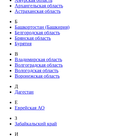
Амурская область
Архангельская область
Астраханская область
Б
Башкортостан (Башкирия)
Белгородская область
Брянская область
Бурятия
В
Владимирская область
Волгоградская область
Вологодская область
Воронежская область
Д
Дагестан
Е
Еврейская АО
З
Забайкальский край
И