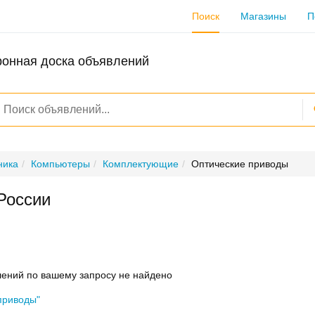
Поиск
Магазины
П
ронная доска объявлений
ника
Компьютеры
Комплектующие
Оптические приводы
России
ений по вашему запросу не найдено
приводы"