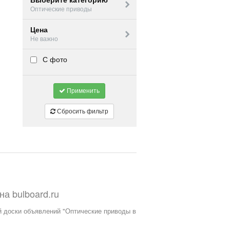
Выберите категорию
Оптические приводы
Цена
Не важно
С фото
Применить
Сбросить фильтр
на
bulboard.ru
й доски объявлений "Оптические приводы в