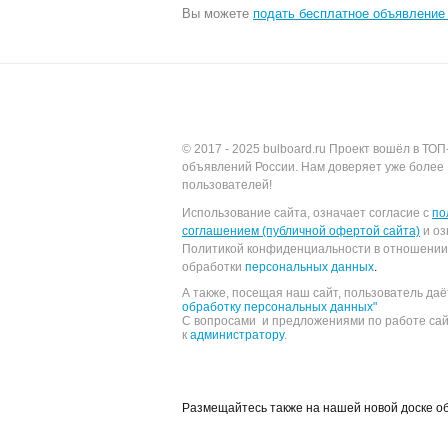
Вы можете
подать бесплатное объявление 
© 2017 - 2025
bulboard.ru
Проект вошёл в ТОП
объявлений России.
Нам доверяет уже более 
пользователей!
Использование сайта, означает согласие с
по
соглашением (публичной офертой сайта)
и оз
Политикой конфиденциальности в отношении
обработки
персональных данных
.
А также, посещая наш сайт, пользователь да
обработку персональных данных"
С вопросами и предложениями по работе са
к
администратору
.
Размещайтесь также на нашей новой доске 